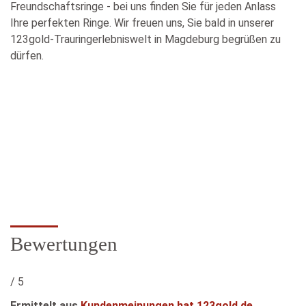
Freundschaftsringe - bei uns finden Sie für jeden Anlass
Ihre perfekten Ringe. Wir freuen uns, Sie bald in unserer
123gold-Trauringerlebniswelt in Magdeburg begrüßen zu
dürfen.
Bewertungen
/ 5
Ermittelt aus
Kundenmeinungen hat 123gold.de