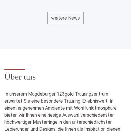
Wir freuen uns auf Euch!
weitere News
*ausgenommen zertifizierte Diamanten ab 0,28 ct. und
Artikel mit Sonderpreisen.
Über uns
In unserem Magdeburger 123gold Trauringzentrum
erwartet Sie eine besondere Trauring-Erlebniswelt. In
einem angenehmen Ambiente mit Wohlfühlatmosphäre
bieten wir Ihnen eine riesige Auswahl verschiedenster
hochwertiger Musterringe in den unterschiedlichsten
Legierungen und Designs, die Ihnen als Inspiration dienen